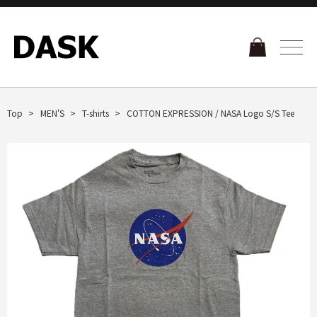
Top
MEN'S
T-shirts
COTTON EXPRESSION / NASA Logo S/S Tee