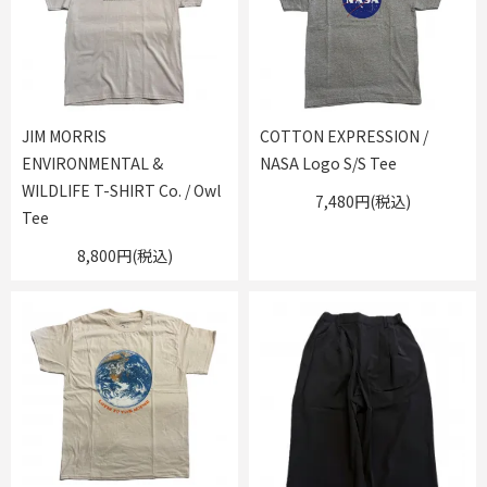
JIM MORRIS
COTTON EXPRESSION /
ENVIRONMENTAL &
NASA Logo S/S Tee
WILDLIFE T-SHIRT Co. / Owl
7,480円(税込)
Tee
8,800円(税込)