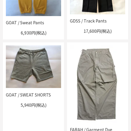
GDSS / Track Pants
GOAT / Sweat Pants
17,600円(税込)
6,930円(税込)
GOAT / SWEAT SHORTS
5,940円(税込)
FARAH / Garment Dye