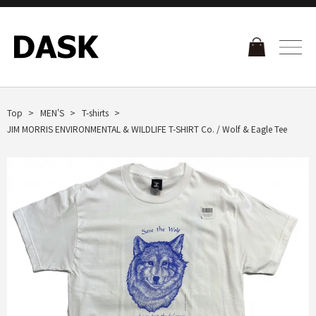
Top
MEN'S
T-shirts
JIM MORRIS ENVIRONMENTAL & WILDLIFE T-SHIRT Co. / Wolf & Eagle Tee