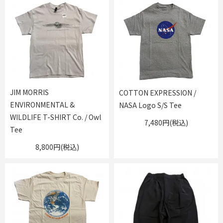
JIM MORRIS
COTTON EXPRESSION /
ENVIRONMENTAL &
NASA Logo S/S Tee
WILDLIFE T-SHIRT Co. / Owl
7,480円(税込)
Tee
8,800円(税込)