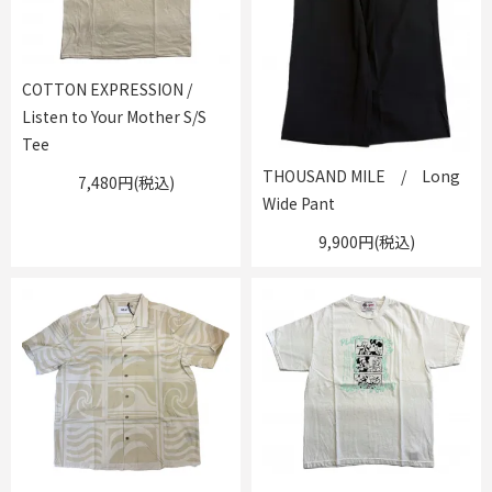
COTTON EXPRESSION /
Listen to Your Mother S/S
Tee
THOUSAND MILE / Long
7,480円(税込)
Wide Pant
9,900円(税込)