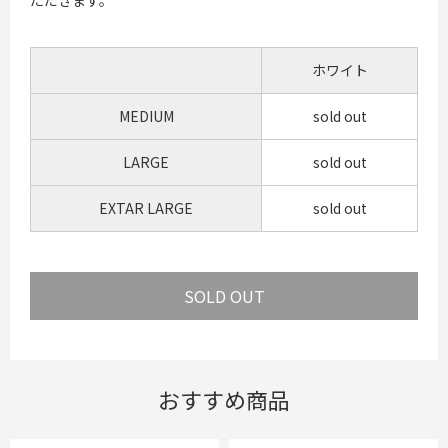
ホワイト
MEDIUM
sold out
LARGE
sold out
EXTAR LARGE
sold out
おすすめ商品