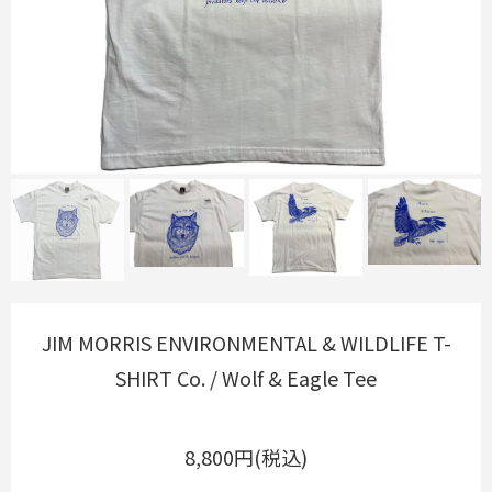
JIM MORRIS ENVIRONMENTAL & WILDLIFE T-
SHIRT Co. / Wolf & Eagle Tee
8,800円(税込)