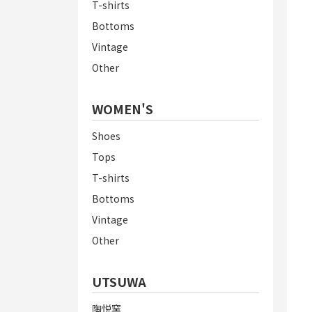
T-shirts
Bottoms
Vintage
Other
WOMEN'S
Shoes
Tops
T-shirts
Bottoms
Vintage
Other
UTSUWA
陶悦窯