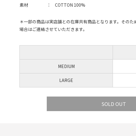
素材
：
COTTON 100%
＊一部の商品は実店舗との在庫共有商品となります。そのた
場合はご連絡させていただきます。
MEDIUM
LARGE