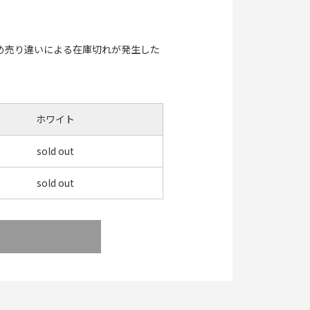
め売り違いによる在庫切れが発生した
ホワイト
sold out
sold out