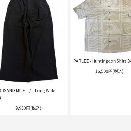
PARLEZ / Huntingdon Shirt B
16,500円(税込)
USAND MILE / Long Wide
t
9,900円(税込)