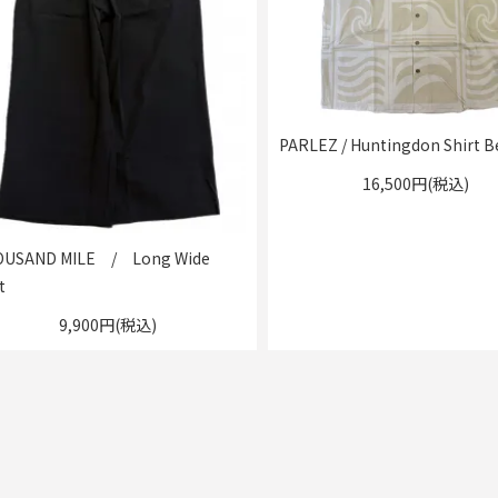
PARLEZ / Huntingdon Shirt B
16,500円(税込)
USAND MILE / Long Wide
t
9,900円(税込)