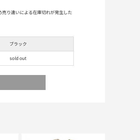
め売り違いによる在庫切れが発生した
ブラック
sold out