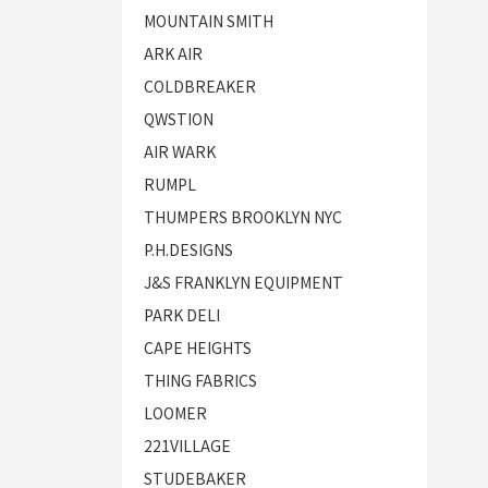
MOUNTAIN SMITH
ARK AIR
COLDBREAKER
QWSTION
AIR WARK
RUMPL
THUMPERS BROOKLYN NYC
P.H.DESIGNS
J&S FRANKLYN EQUIPMENT
PARK DELI
CAPE HEIGHTS
THING FABRICS
LOOMER
221VILLAGE
STUDEBAKER