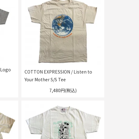
 Logo
COTTON EXPRESSION / Listen to
Your Mother S/S Tee
7,480円(税込)