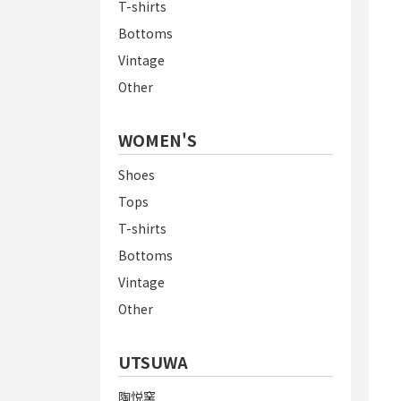
T-shirts
Bottoms
Vintage
Other
WOMEN'S
Shoes
Tops
T-shirts
Bottoms
Vintage
Other
UTSUWA
陶悦窯