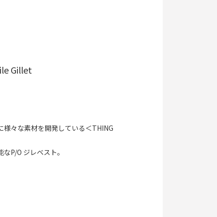
e Gillet
様々な素材を開発している＜THING
P/O ジレベスト。