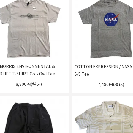
 MORRIS ENVIRONMENTAL &
COTTON EXPRESSION / NASA
DLIFE T-SHIRT Co. / Owl Tee
S/S Tee
8,800円(税込)
7,480円(税込)