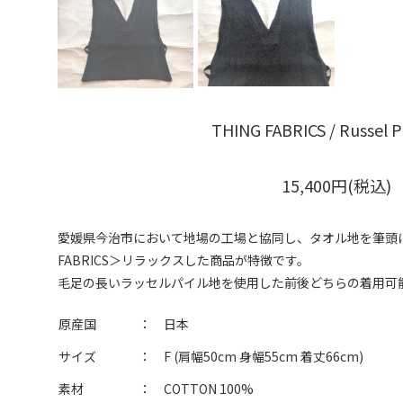
THING FABRICS / Russel Pil
15,400円(税込)
愛媛県今治市において地場の工場と協同し、タオル地を筆頭に
FABRICS＞リラックスした商品が特徴です。
毛足の長いラッセルパイル地を使用した前後どちらの着用可能な
原産国
：
日本
サイズ
：
F (肩幅50cm 身幅55cm 着丈66cm)
素材
：
COTTON 100%