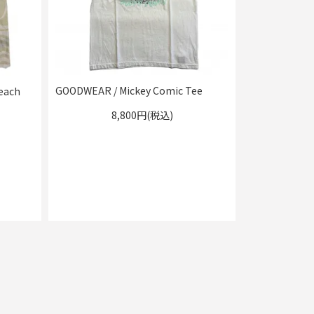
GOODWEAR / Mickey Comic Tee
each
8,800円(税込)