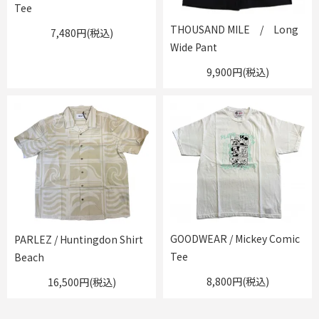
Tee
THOUSAND MILE / Long
7,480円(税込)
Wide Pant
9,900円(税込)
GOODWEAR / Mickey Comic
PARLEZ / Huntingdon Shirt
Tee
Beach
8,800円(税込)
16,500円(税込)