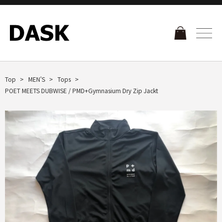
Top
MEN'S
Tops
POET MEETS DUBWISE / PMD+Gymnasium Dry Zip Jackt