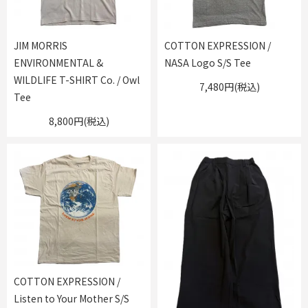
JIM MORRIS
COTTON EXPRESSION /
ENVIRONMENTAL &
NASA Logo S/S Tee
WILDLIFE T-SHIRT Co. / Owl
7,480円(税込)
Tee
8,800円(税込)
COTTON EXPRESSION /
Listen to Your Mother S/S