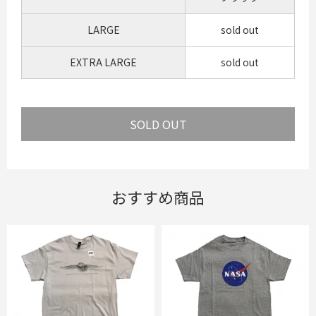
LARGE
sold out
EXTRA LARGE
sold out
おすすめ商品