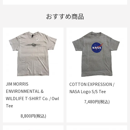
おすすめ商品
JIM MORRIS
COTTON EXPRESSION /
ENVIRONMENTAL &
NASA Logo S/S Tee
WILDLIFE T-SHIRT Co. / Owl
7,480円(税込)
Tee
8,800円(税込)