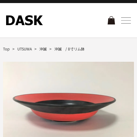
Top
UTSUWA
沖誠
沖誠 / 8寸リム鉢