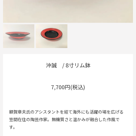
沖誠 / 8寸リム鉢
7,700円(税込)
額賀章夫氏のアシスタントを経て海外にも活躍の場を広げる
笠間在住の陶芸作家。無機質さと温かみが融合した作風で
す。