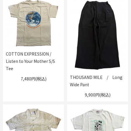
COTTON EXPRESSION /
Listen to Your Mother S/S
Tee
THOUSAND MILE / Long
7,480円(税込)
Wide Pant
9,900円(税込)